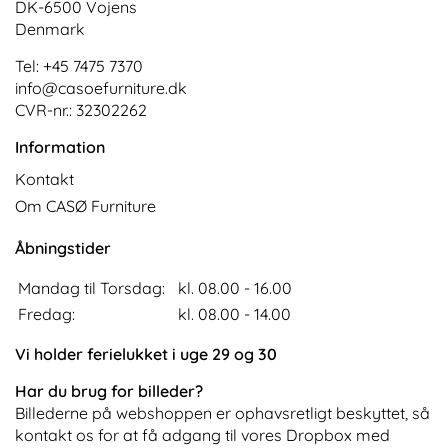
DK-6500 Vojens
Denmark
Tel: +45 7475 7370
info@casoefurniture.dk
CVR-nr.: 32302262
Information
Kontakt
Om CASØ Furniture
Åbningstider
Mandag til Torsdag:
kl. 08.00 - 16.00
Fredag:
kl. 08.00 - 14.00
Vi holder ferielukket i uge 29 og 30
Har du brug for billeder?
Billederne på webshoppen er ophavsretligt beskyttet, så
kontakt os for at få adgang til vores Dropbox med