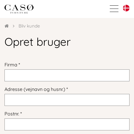
bars
sharp
thin
Bliv kunde
Opret bruger
Firma
Adresse (vejnavn og husnr.)
Postnr.