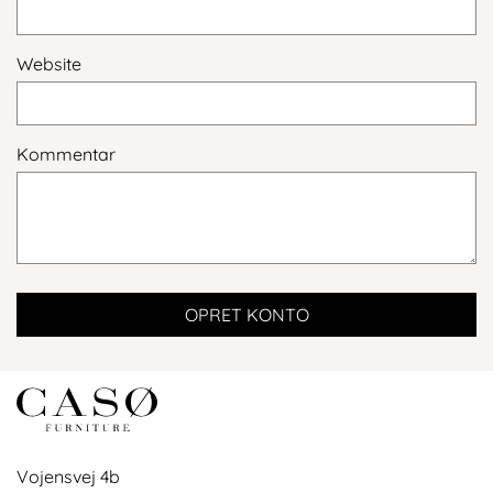
Website
Kommentar
OPRET KONTO
logo
Vojensvej 4b